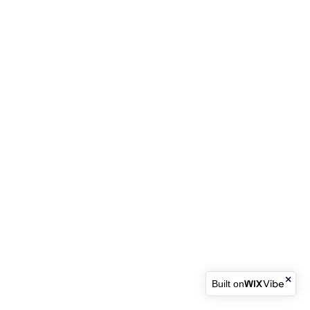
Built on