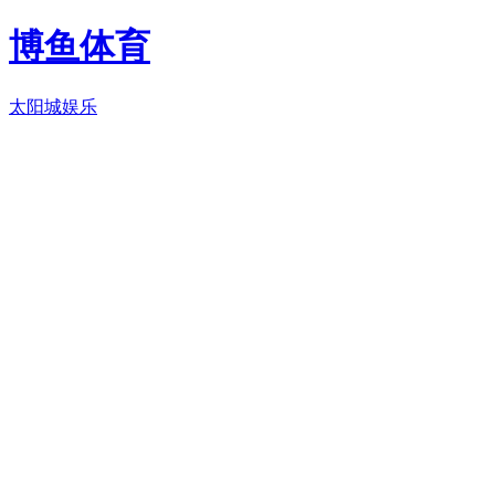
博鱼体育
太阳城娱乐