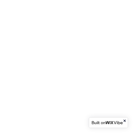
Built on