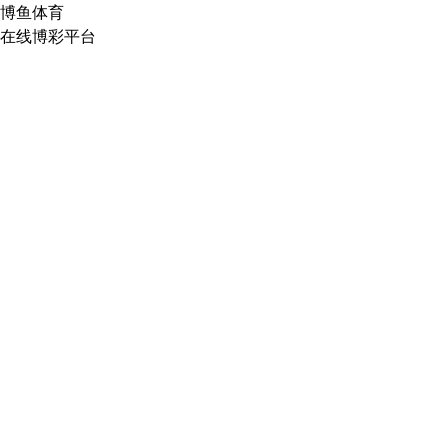
博鱼体育
在线博彩平台