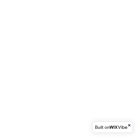
Built on