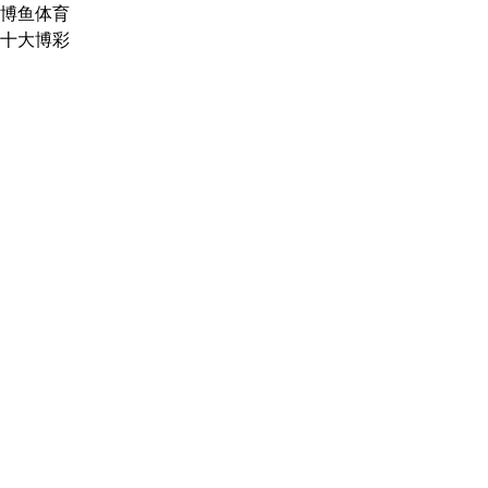
博鱼体育
十大博彩