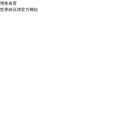
博鱼体育
世界杯压球官方网站