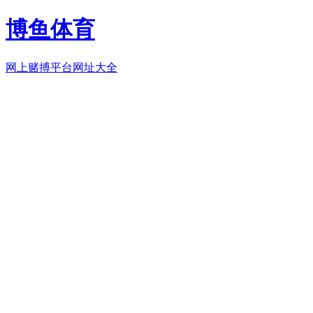
博鱼体育
网上赌搏平台网址大全