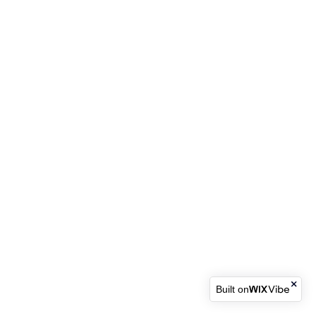
Built on