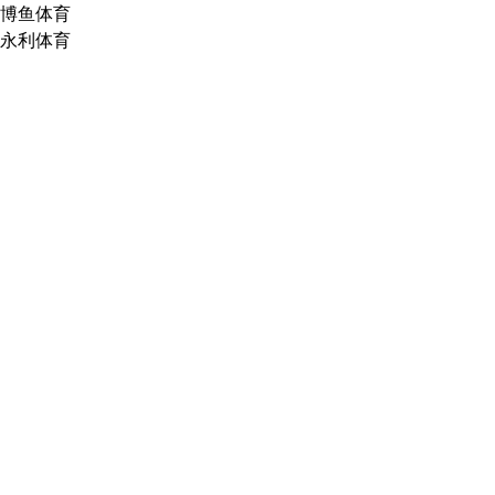
博鱼体育
永利体育