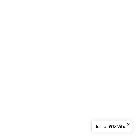
Built on