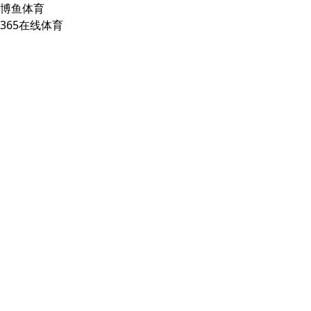
博鱼体育
365在线体育