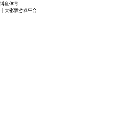
博鱼体育
十大彩票游戏平台