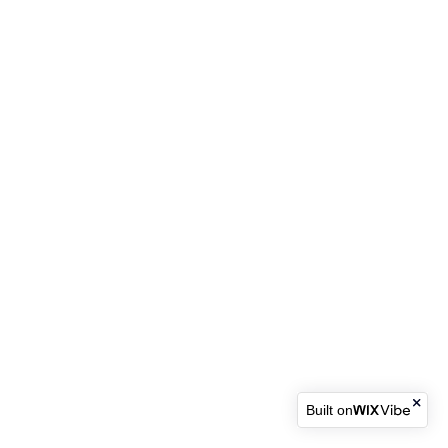
Built on