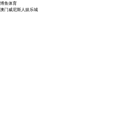
博鱼体育
澳门威尼斯人娱乐城