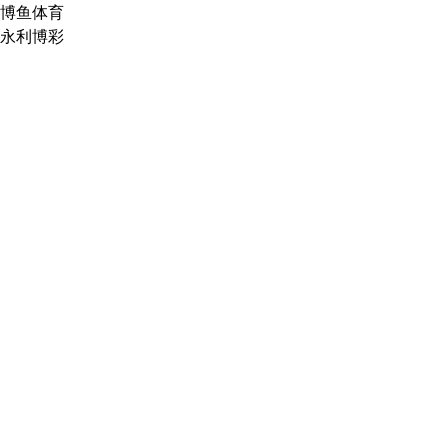
博鱼体育
永利博彩