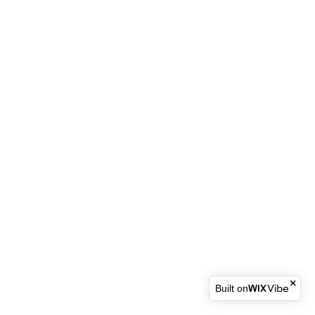
Built on