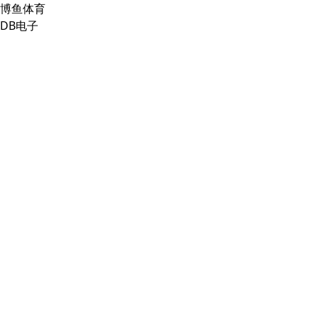
博鱼体育
DB电子