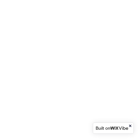
Built on