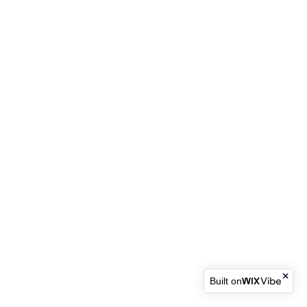
Built on