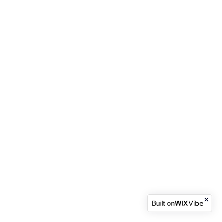
Built on