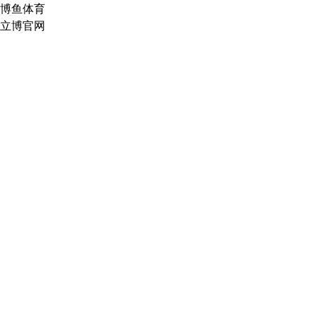
博鱼体育
立博官网