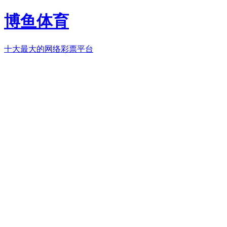
博鱼体育
十大最大的网络彩票平台