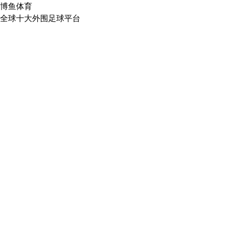
博鱼体育
全球十大外围足球平台