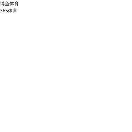
博鱼体育
365体育