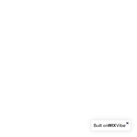
Built on