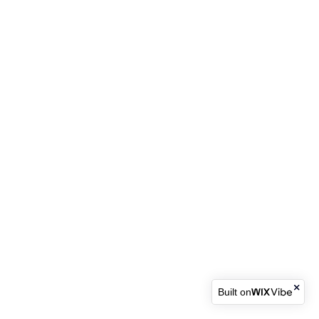
Built on