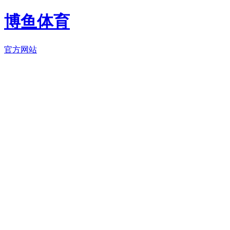
博鱼体育
官方网站