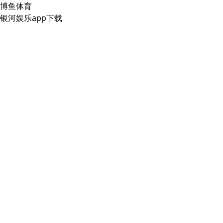
博鱼体育
银河娱乐app下载