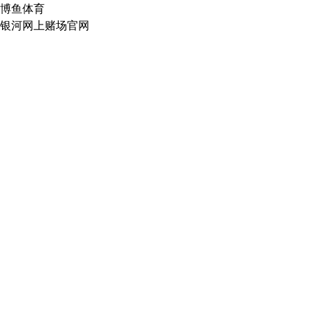
博鱼体育
银河网上赌场官网