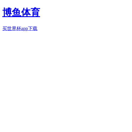
博鱼体育
买世界杯app下载