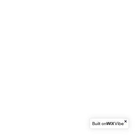
Built on