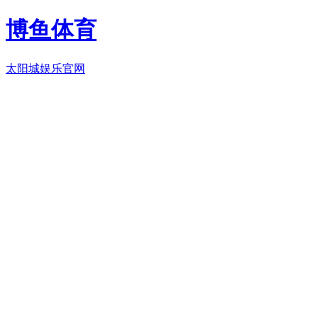
博鱼体育
太阳城娱乐官网