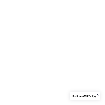
Built on