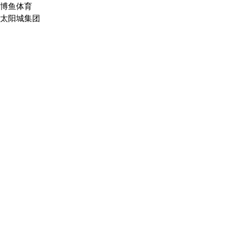
博鱼体育
太阳城集团