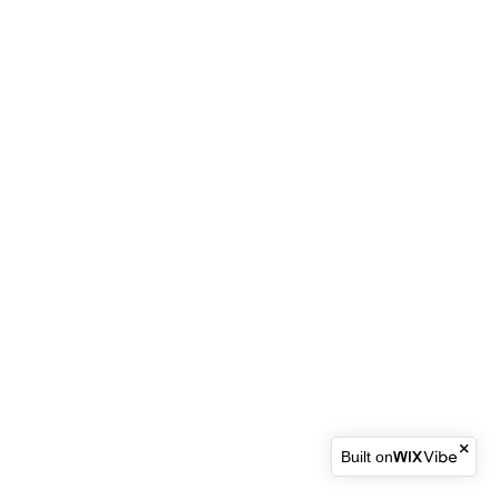
Built on