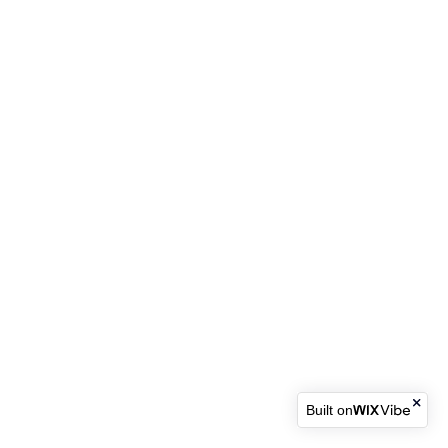
Built on