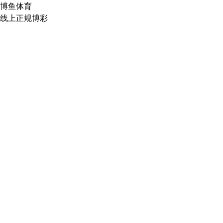
博鱼体育
线上正规博彩