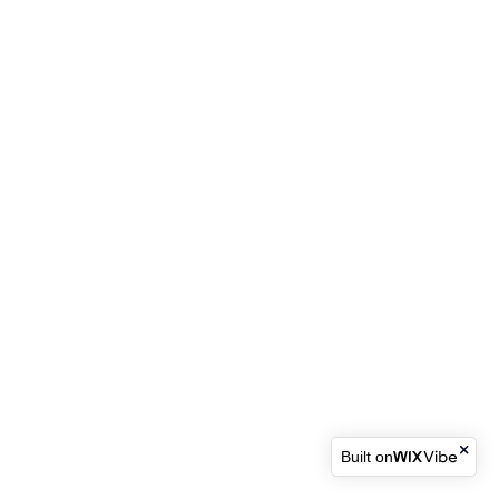
Built on