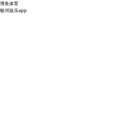
博鱼体育
银河娱乐app