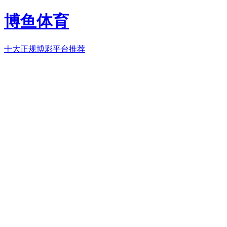
博鱼体育
十大正规博彩平台推荐