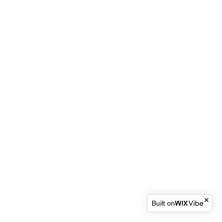
Built on