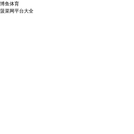
博鱼体育
菠菜网平台大全