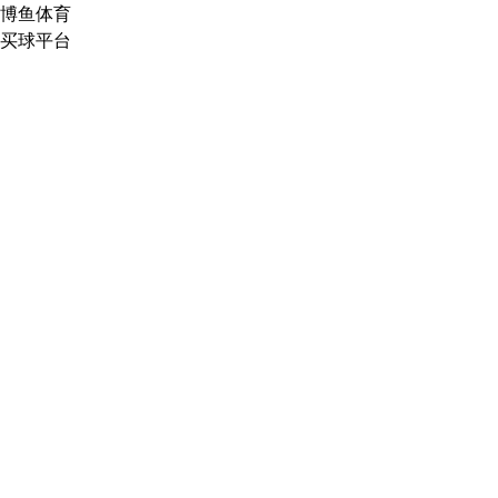
博鱼体育
买球平台