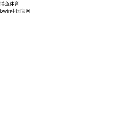
博鱼体育
bwin中国官网