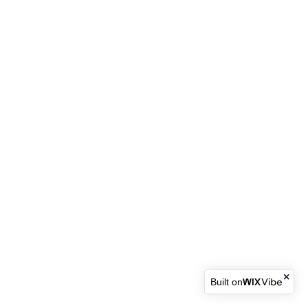
Built on