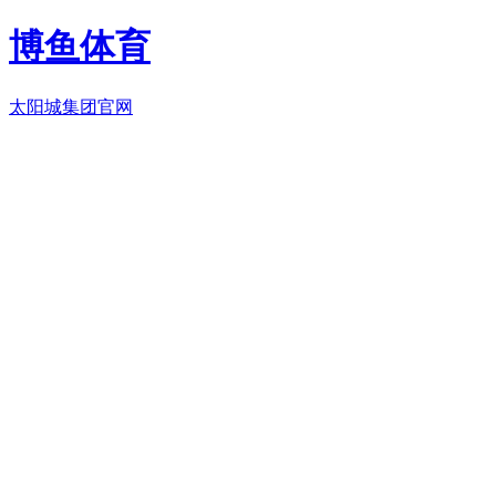
博鱼体育
太阳城集团官网