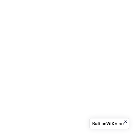
Built on